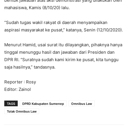
bentuk jawaban atas aksi demonstrasi yang dilakukan oleh
mahasiswa, Kamis (8/10/20) lalu.
“Sudah tugas wakil rakyat di daerah menyampaikan
aspirasi masyarakat ke pusat,” katanya, Senin (12/10/2020).
Menurut Hamid, usai surat itu dilayangkan, pihaknya hanya
tinggal menunggu hasil dan jawaban dari Presiden dan
DPR RI. “Suratnya sudah kami kirim ke pusat, kita tunggu
saja hasilnya,” tandasnya.
Reporter : Rosy
Editor: Zainol
TAGS
DPRD Kabupaten Sumenep
Omnibus Law
Tolak Omnibus Law