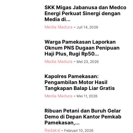
SKK Migas Jabanusa dan Medco
Energi Perkuat Sinergi dengan
Media di...
Media Madura
-
Juli 14, 2026
Warga Pamekasan Laporkan
Oknum PNS Dugaan Penipuan
Haji Plus, Rugi Rp50...
Media Madura
-
Mei 23, 2026
Kapolres Pamekasan:
Pengambilan Motor Hasil
Tangkapan Balap Liar Gratis
Media Madura
-
Mei 11, 2026
Ribuan Petani dan Buruh Gelar
Demo di Depan Kantor Pemkab
Pamekasan,...
Redaksi
-
Februari 10, 2026