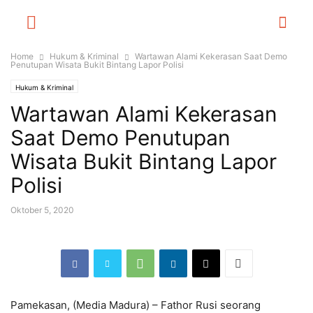
Home
Hukum & Kriminal
Wartawan Alami Kekerasan Saat Demo
Penutupan Wisata Bukit Bintang Lapor Polisi
Hukum & Kriminal
Wartawan Alami Kekerasan
Saat Demo Penutupan
Wisata Bukit Bintang Lapor
Polisi
Oktober 5, 2020
Pamekasan, (Media Madura) – Fathor Rusi seorang