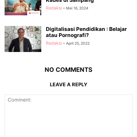
Kades di Sampang
Redaksi
-
Mei 16, 2024
Digitalisasi Pendidikan : Belajar
atau Pornografi?
Redaksi
-
April 25, 2022
NO COMMENTS
LEAVE A REPLY