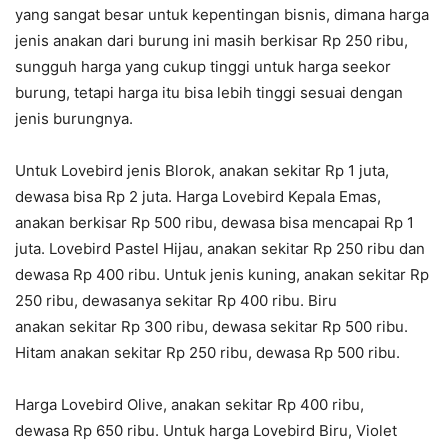
yang sangat besar untuk kepentingan bisnis, dimana harga
jenis anakan dari burung ini masih berkisar Rp 250 ribu,
sungguh harga yang cukup tinggi untuk harga seekor
burung, tetapi harga itu bisa lebih tinggi sesuai dengan
jenis burungnya.
Untuk Lovebird jenis Blorok, anakan sekitar Rp 1 juta,
dewasa bisa Rp 2 juta. Harga Lovebird Kepala Emas,
anakan berkisar Rp 500 ribu, dewasa bisa mencapai Rp 1
juta. Lovebird Pastel Hijau, anakan sekitar Rp 250 ribu dan
dewasa Rp 400 ribu. Untuk jenis kuning, anakan sekitar Rp
250 ribu, dewasanya sekitar Rp 400 ribu. Biru
anakan sekitar Rp 300 ribu, dewasa sekitar Rp 500 ribu.
Hitam anakan sekitar Rp 250 ribu, dewasa Rp 500 ribu.
Harga Lovebird Olive, anakan sekitar Rp 400 ribu,
dewasa Rp 650 ribu. Untuk harga Lovebird Biru, Violet