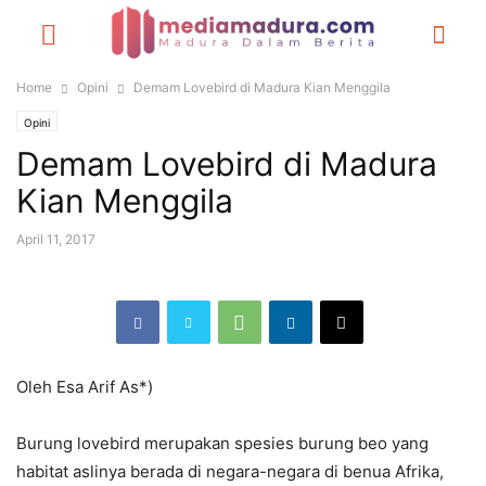
Home
Opini
Demam Lovebird di Madura Kian Menggila
Opini
Demam Lovebird di Madura
Kian Menggila
April 11, 2017
Oleh Esa Arif As*)
Burung lovebird merupakan spesies burung beo yang
habitat aslinya berada di negara-negara di benua Afrika,