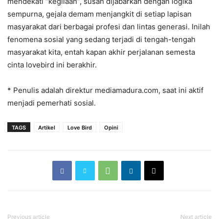
mendekati “kegilaan”, susah dijabarkan dengan logika
sempurna, gejala demam menjangkit di setiap lapisan
masyarakat dari berbagai profesi dan lintas generasi. Inilah
fenomena sosial yang sedang terjadi di tengah-tengah
masyarakat kita, entah kapan akhir perjalanan semesta
cinta lovebird ini berakhir.
* Penulis adalah direktur mediamadura.com, saat ini aktif
menjadi pemerhati sosial.
TAGS
Artikel
Love Bird
Opini
Previous article
Next article