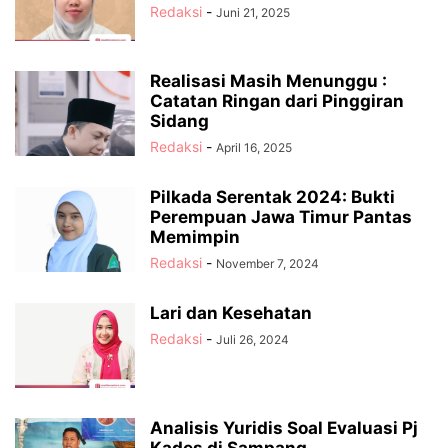
Redaksi
-
Juni 21, 2025
Realisasi Masih Menunggu :
Catatan Ringan dari Pinggiran
Sidang
Redaksi
-
April 16, 2025
Pilkada Serentak 2024: Bukti
Perempuan Jawa Timur Pantas
Memimpin
Redaksi
-
November 7, 2024
Lari dan Kesehatan
Redaksi
-
Juli 26, 2024
Analisis Yuridis Soal Evaluasi Pj