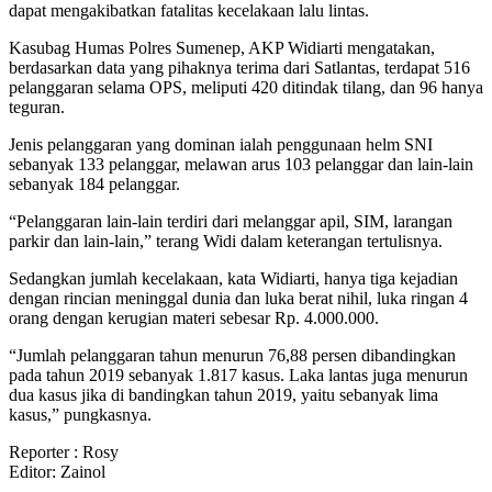
dapat mengakibatkan fatalitas kecelakaan lalu lintas.
Kasubag Humas Polres Sumenep, AKP Widiarti mengatakan,
berdasarkan data yang pihaknya terima dari Satlantas, terdapat 516
pelanggaran selama OPS, meliputi 420 ditindak tilang, dan 96 hanya
teguran.
Jenis pelanggaran yang dominan ialah penggunaan helm SNI
sebanyak 133 pelanggar, melawan arus 103 pelanggar dan lain-lain
sebanyak 184 pelanggar.
“Pelanggaran lain-lain terdiri dari melanggar apil, SIM, larangan
parkir dan lain-lain,” terang Widi dalam keterangan tertulisnya.
Sedangkan jumlah kecelakaan, kata Widiarti, hanya tiga kejadian
dengan rincian meninggal dunia dan luka berat nihil, luka ringan 4
orang dengan kerugian materi sebesar Rp. 4.000.000.
“Jumlah pelanggaran tahun menurun 76,88 persen dibandingkan
pada tahun 2019 sebanyak 1.817 kasus. Laka lantas juga menurun
dua kasus jika di bandingkan tahun 2019, yaitu sebanyak lima
kasus,” pungkasnya.
Reporter : Rosy
Editor: Zainol