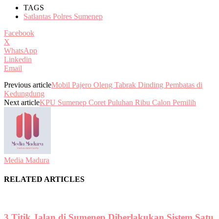
TAGS
Satlantas Polres Sumenep
Facebook
X
WhatsApp
Linkedin
Email
Previous article
Mobil Pajero Oleng Tabrak Dinding Pembatas di
Kedungdung
Next article
KPU Sumenep Coret Puluhan Ribu Calon Pemilih
Media Madura
RELATED ARTICLES
3 Titik Jalan di Sumenep Diberlakukan Sistem Satu