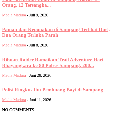
Orang, 12 Tersangka...
Media Madura
-
Juli 9, 2026
‎Paman dan Keponakan di Sampang Terlibat Duel,
Dua Orang Terluka Parah
Media Madura
-
Juli 8, 2026
Ribuan Raider Ramaikan Trail Adventure Hari
Bhayangkara ke-80 Polres Sampang, 200...
Media Madura
-
Juni 28, 2026
‎‎Polisi Ringkus Ibu Pembuang Bayi di Sampang
Media Madura
-
Juni 11, 2026
NO COMMENTS