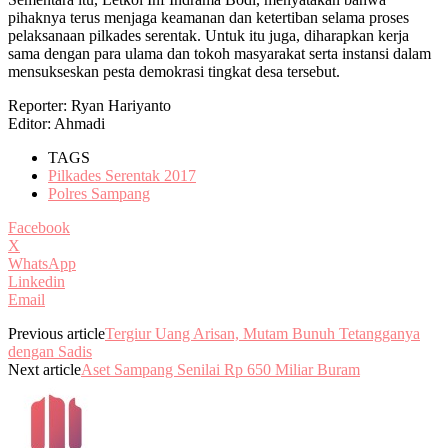
pihaknya terus menjaga keamanan dan ketertiban selama proses
pelaksanaan pilkades serentak. Untuk itu juga, diharapkan kerja
sama dengan para ulama dan tokoh masyarakat serta instansi dalam
mensukseskan pesta demokrasi tingkat desa tersebut.
Reporter: Ryan Hariyanto
Editor: Ahmadi
TAGS
Pilkades Serentak 2017
Polres Sampang
Facebook
X
WhatsApp
Linkedin
Email
Previous article
Tergiur Uang Arisan, Mutam Bunuh Tetangganya
dengan Sadis
Next article
Aset Sampang Senilai Rp 650 Miliar Buram