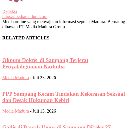
Redaksi
https://mediamadura.com
Media online yang menyajikan informasi seputar Madura. Bernaung
dibawah PT Media Madura Group.
RELATED ARTICLES
‎‎Oknum Dokter di Sampang Terjerat
Penyalahgunaan Narkoba
Media Madura
-
Juli 23, 2026
PPP Sampang Kecam Tindakan Kekerasan Seksual
dan Desak Hukuman Kebiri
Media Madura
-
Juli 13, 2026
‎Gadis di Bawah Umur di Sampang Dikeler 27